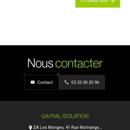
En savoir plus
Nous
contacter
Contact
05 32 00 20 96
GAYRAL ISOLATION
ZA Les Monges, 41 Rue Morhange, ,
location_on