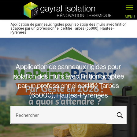
Panneau de gestion des cookies
Application de panneaux rigides pour isolation des murs avec finition
adaptée par un professionnel certifié Tarbes (65000), Hautes-
Pyrénées
Application de panneaux rigides pour
isolation des murs avec finition adaptée
par un professionnel certifié Tarbes
(65000), Hautes-Pyrénées
Rechercher