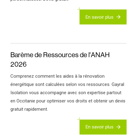
En savoir plus
Barème de Ressources de l'ANAH
2026
Comprenez comment les aides à la rénovation
énergétique sont calculées selon vos ressources. Gayral
Isolation vous accompagne avec son expertise partout
en Occitanie pour optimiser vos droits et obtenir un devis
gratuit rapidement.
En savoir plus