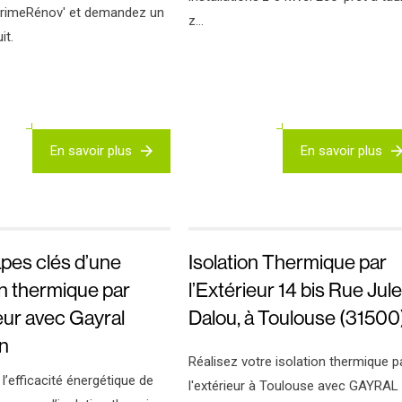
rimeRénov' et demandez un
z...
it.
En savoir plus
En savoir plus
pes clés d’une
Isolation Thermique par
on thermique par
l’Extérieur 14 bis Rue Jul
ieur avec Gayral
Dalou, à Toulouse (31500
on
Réalisez votre isolation thermique p
l’efficacité énergétique de
l'extérieur à Toulouse avec GAYRAL