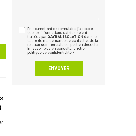
En soumettant ce formulaire, j'accepte
que les informations saisies soient
traitées par
GAYRAL ISOLATION
dans le
cadre de ma demande de contact et de la
relation commerciale qui peut en découler.
En savoir plus en consultant notre
politique de confidentialité.
*
es
)
ar