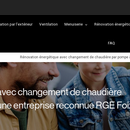
lation par l'extérieur
Ventilation
Menuiserie
Rénovation énergéti
FAQ
Rénovation énergétique avec changement de chaudière par pompe à 
avec changement de chaudière
une entreprise reconnue RGE Foi