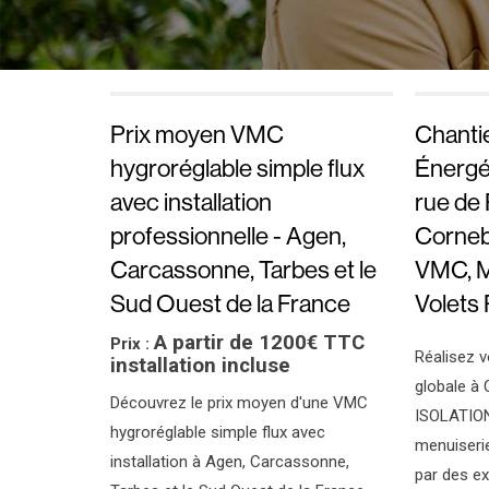
Prix moyen VMC
Chanti
hygroréglable simple flux
Énergé
avec installation
rue de 
professionnelle - Agen,
Corneba
Carcassonne, Tarbes et le
VMC, M
Sud Ouest de la France
Volets
A partir de 1200€ TTC
Prix :
Réalisez v
installation incluse
globale à
Découvrez le prix moyen d'une VMC
ISOLATION 
hygroréglable simple flux avec
menuiserie
installation à Agen, Carcassonne,
par des ex