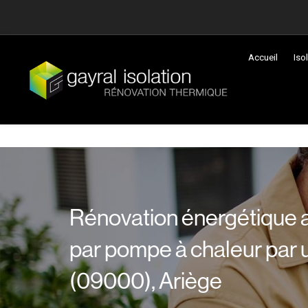
Panneau de gestion des cookies
Accueil
Iso
Rénovation énergétique 
par pompe à chaleur par 
(09000), Ariège