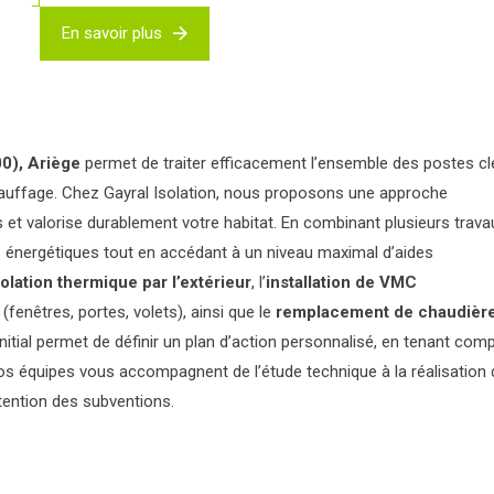
En savoir plus
00), Ariège
permet de traiter efficacement l’ensemble des postes cl
 chauffage. Chez Gayral Isolation, nous proposons une approche
et valorise durablement votre habitat. En combinant plusieurs trava
énergétiques tout en accédant à un niveau maximal d’aides
solation thermique par l’extérieur
, l’
installation de VMC
(fenêtres, portes, volets), ainsi que le
remplacement de chaudièr
itial permet de définir un plan d’action personnalisé, en tenant com
os équipes vous accompagnent de l’étude technique à la réalisation
btention des subventions.