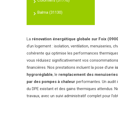
Colomiers (31770)
Balma (31130)
La
rénovation énergétique globale
sur Foix (090
d’un logement : isolation, ventilation, menuiseries,
cohérente qui optimise les performances thermiques 
vous réduisez significativement vos consommations 
financières. Nos prestations incluent la pose d’une
i
hygroréglable
, le
remplacement des menuiseries
par des pompes à chaleur
performantes. Un audit in
du DPE existant et des gains thermiques attendus. N
travaux, avec un suivi administratif complet pour l’o